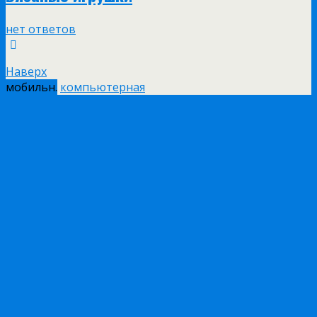
нет ответов
Наверх
мобильн.
компьютерная