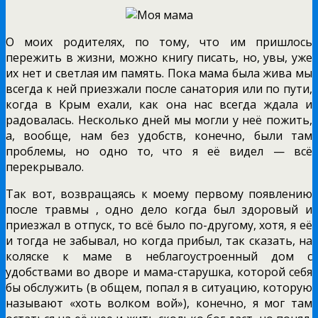
О моих родителях, по тому, что им пришлось
пережить в жизни, можно книгу писать, но, увы, уже
их нет и светлая им память. Пока мама была жива мы
всегда к ней приезжали после санатория или по пути,
когда в Крым ехали, как она нас всегда ждала и
радовалась. Несколько дней мы могли у неё пожить,
а, вообще, нам без удобств, конечно, были там
проблемы, но одно то, что я её видел — всё
перекрывало.
Так вот, возвращаясь к моему первому появлению
после травмы , одно дело когда был здоровый и
приезжал в отпуск, то всё было по-другому, хотя, я её
и тогда не забывал, но когда прибыл, так сказать, на
коляске к маме в неблагоустроенный дом с
удобствами во дворе и мама-старушка, которой себя
бы обслужить (в общем, попал я в ситуацию, которую
называют «хоть волком вой»), конечно, я мог там