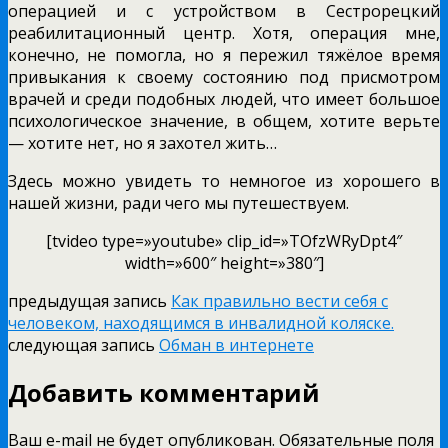
операцией и с устройством в Сестрорецкий
реабилитационный центр. Хотя, операция мне,
конечно, не помогла, но я пережил тяжёлое время
привыкания к своему состоянию под присмотром
врачей и среди подобных людей, что имеет большое
психологическое значение, в общем, хотите верьте
— хотите нет, но я захотел жить…
Здесь можно увидеть то немногое из хорошего в
нашей жизни, ради чего мы путешествуем.
[tvideo type=»youtube» clip_id=»TOfzWRyDpt4″
width=»600″ height=»380″]
предыдущая запись
Как правильно вести себя с
человеком, находящимся в инвалидной коляске.
следующая запись
Обман в интернете
Добавить комментарий
Ваш e-mail не будет опубликован.
Обязательные поля