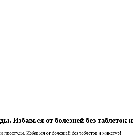
ды. Избавься от болезней без таблеток и
и простуды. Избавься от болезней без таблеток и микстур!