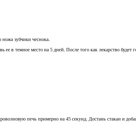
 ножа зубчики чеснока.
ь ее в темное место на 5 дней. После того как лекарство будет г
кроволновую печь примерно на 45 секунд. Достань стакан и доба