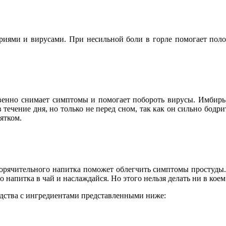
риями и вирусами. При несильной боли в горле помогает полос
енно снимает симптомы и помогает побороть вирусы. Имбирь 
 течение дня, но только не перед сном, так как он сильно бодр
ятком.
 горячительного напитка поможет облегчить симптомы простуды.
напитка в чай и наслаждайся. Но этого нельзя делать ни в коем 
дства с ингредиентами представленными ниже: