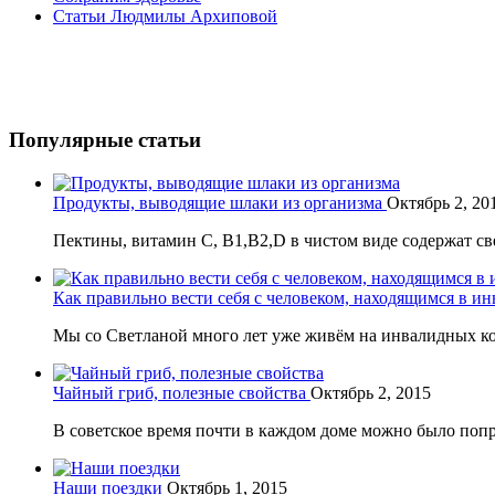
Статьи Людмилы Архиповой
Популярные статьи
Продукты, выводящие шлаки из организма
Октябрь 2, 20
Пектины, витамин С, В1,В2,D в чистом виде содержат свек
Как правильно вести себя с человеком, находящимся в и
Мы со Светланой много лет уже живём на инвалидных коля
Чайный гриб, полезные свойства
Октябрь 2, 2015
В советское время почти в каждом доме можно было попро
Наши поездки
Октябрь 1, 2015