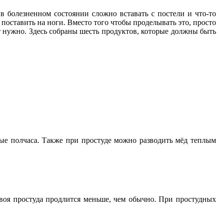
 болезненном состоянии сложно вставать с постели и что-то
 поставить на ноги. Вместо того чтобы проделывать это, просто
ет нужно. Здесь собраны шесть продуктов, которые должны быть
дые полчаса. Также при простуде можно разводить мёд теплым
твоя простуда продлится меньше, чем обычно. При простудных