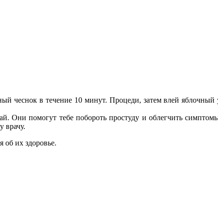
й чеснок в течение 10 минут. Процеди, затем влей яблочный у
ай. Они помогут тебе побороть простуду и облегчить симптомы
у врачу.
я об их здоровье.