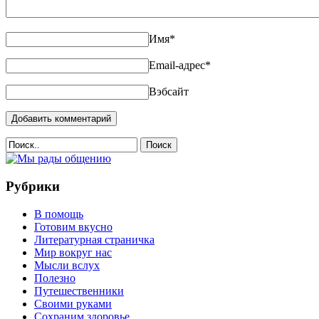
Имя
*
Email-адрес
*
Вэбсайт
Поиск
Рубрики
В помощь
Готовим вкусно
Литературная страничка
Мир вокруг нас
Мысли вслух
Полезно
Путешественники
Своими руками
Сохраним здоровье