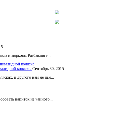
15
ла и морковь. Разбавляя э...
нвалидной коляске.
Сентябрь 30, 2015
сках, и другого нам не дан...
бовать напиток из чайного...