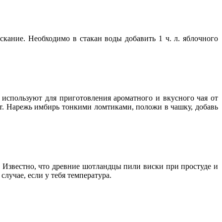
кание. Необходимо в стакан воды добавить 1 ч. л. яблочного
используют для приготовления ароматного и вкусного чая от
ит. Нарежь имбирь тонкими ломтиками, положи в чашку, добавь
 Известно, что древние шотландцы пили виски при простуде и
случае, если у тебя температура.