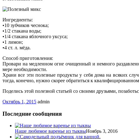
Ингредиенты:
•10 зубчиков чеснока;
•1/2 стакана воды;
•1/4 стакана яблочного уксуса;
•1 лимон;
•4 ст. л. мёда.
Способ приготовления:
Провари на медленном огне очищенный и немного раздавленны
мере необходимости.
Храни все эти полезные продукты у себя дома на всяких случ
тогда, конечно, нужно скорее обратиться к квалифицированном
Поделись этой полезной статьей со своими друзьями, позаботьс
Октябрь 1, 2015
admin
Последние сообщения
Наше любимое варенье из тыквы
Ноябрь 3, 2016