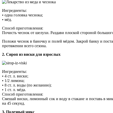
Ингредиенты:
• одна головка чеснока;
• мёд.
Способ приготовления:
Почисть чеснок от шелухи. Раздави плоской стороной большого
Положи чеснок в баночку и полей мёдом. Закрой банку и постав
протяжении всего сезона.
2. Сироп из виски для взрослых
Ингредиенты:
• 4 ст. л. виски;
• 1/2 лимона;
• 8 ст. л. воды (по желанию);
• 1 ст. л. мёда.
Способ приготовления:
Смешай виски, лимонный сок и воду в стакане и поставь в ми
на 45 секунд.
3. Полезный микс