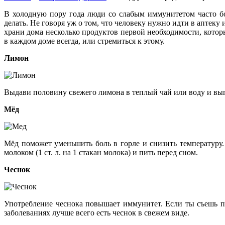
В холодную пору года люди со слабым иммунитетом часто бо
делать. Не говоря уж о том, что человеку нужно идти в аптеку
храни дома несколько продуктов первой необходимости, которы
в каждом доме всегда, или стремиться к этому.
Лимон
Выдави половину свежего лимона в теплый чай или воду и вып
Мёд
Мёд поможет уменьшить боль в горле и снизить температуру.
молоком (1 ст. л. на 1 стакан молока) и пить перед сном.
Чеснок
Употребление чеснока повышает иммунитет. Если ты съешь па
заболеваниях лучше всего есть чеснок в свежем виде.