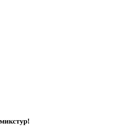
 микстур!