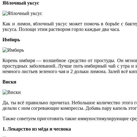
Яблочный уксус
Как и лимон, яблочный уксус может помочь в борьбе с бакте
уксуса. Полощи этим раствором горло каждые два часа.
Имбирь
Корень имбиря — волшебное средство от простуды. Он мгнов
простудных заболеваний. Лучше пить имбирный чай с утра и в
немного листьев зеленого чая и 2 дольки лимона. Залей всё кип
Виски
Да, ты всё правильно прочитал. Небольшое количество этого
делали с ним согревающие компрессы. Добавь пару капель этого 
Также советуем приготовить такие иммуностимулирующие сре
1. Лекарство из мёда и чеснока