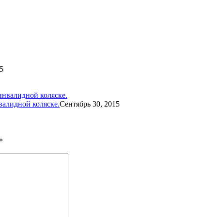
5
валидной коляске.
Сентябрь 30, 2015
*