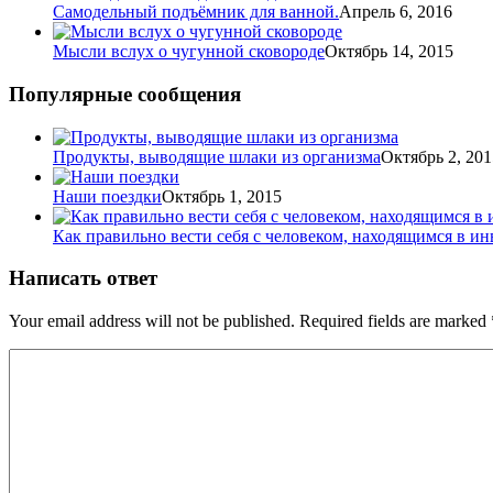
Самодельный подъёмник для ванной.
Апрель 6, 2016
Мысли вслух о чугунной сковороде
Октябрь 14, 2015
Популярные сообщения
Продукты, выводящие шлаки из организма
Октябрь 2, 201
Наши поездки
Октябрь 1, 2015
Как правильно вести себя с человеком, находящимся в ин
Написать ответ
Your email address will not be published. Required fields are marked