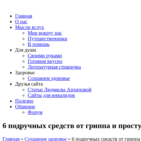
Главная
О нас
Мысли вслух
Мир вокруг нас
Путешественники
В помощь
Для души
Своими руками
Готовим вкусно
Литературная страничка
Здоровье
Сохраним здоровье
Друзья сайта
Статьи Людмилы Архиповой
Сайты для инвалидов
Полезно
Общение
Форум
6 подручных средств от гриппа и просту
Главная
»
Сохраним здоровье
»
6 подручных средств от гриппа 