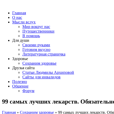
Главная
О нас
Мысли вслух
Мир вокруг нас
Путешественники
В помощь
Для души
Своими руками
Готовим вкусно
Литературная страничка
Здоровье
Сохраним здоровье
Друзья сайта
Статьи Людмилы Архиповой
Сайты для инвалидов
Полезно
Общение
Форум
99 самых лучших лекарств. Обязательн
Главная
»
Сохраним здоровье
»
99 самых лучших лекарств. Обя