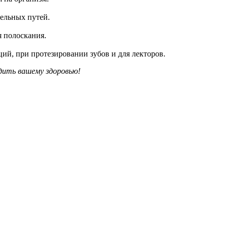
тельных путей.
 полоскания.
ий, при протезировании зубов и для лекторов.
дить вашему здоровью!