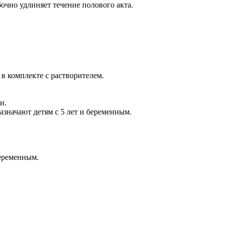
бочно удлиняет течение полового акта.
в комплекте с растворителем.
и.
значают детям с 5 лет и беременным.
беременным.