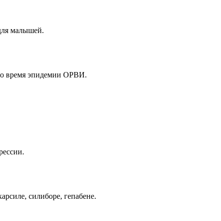
 для малышей.
во время эпидемии ОРВИ.
рессии.
арсиле, силиборе, гепабене.