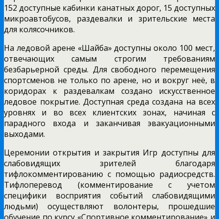
152 доступные кабинки канатных дорог, 15 доступных
микроавтобусов, раздевалки и зрительские места
для колясочников.
На ледовой арене «Шайба» доступны около 100 мест,
отвечающих самым строгим требованиям
безбарьерной среды. Для свободного перемещения
спортсменов не только по арене, но и вокруг неё, в
коридорах к раздевалкам создано искусственное
ледовое покрытие. Доступная среда создана на всех
уровнях и во всех клиентских зонах, начиная с
парадного входа и заканчивая эвакуационными
выходами.
Церемонии открытия и закрытия Игр доступны для
слабовидящих зрителей благодаря
тифлокомментированию с помощью радиосредств.
Тифлоперевод (комментирование с учетом
специфики восприятия событий слабовидящими
людьми) осуществляют волонтеры, прошедшие
обучение по курсу «Спортивное комментирование» и