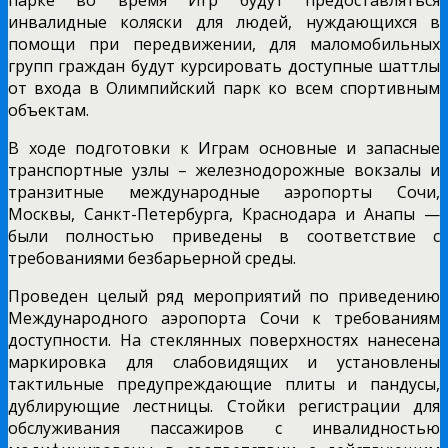
парке во время Игр будут предоставляться
инвалидные коляски для людей, нуждающихся в
помощи при передвижении, для маломобильных
групп граждан будут курсировать доступные шаттлы
от входа в Олимпийский парк ко всем спортивным
объектам.
В ходе подготовки к Играм основные и запасные
транспортные узлы – железнодорожные вокзалы и
транзитные международные аэропорты Сочи,
Москвы, Санкт-Петербурга, Краснодара и Анапы —
были полностью приведены в соответствие с
требованиями безбарьерной среды.
Проведен целый ряд мероприятий по приведению
Международного аэропорта Сочи к требованиям
доступности. На стеклянных поверхностях нанесена
маркировка для слабовидящих и установлены
тактильные предупреждающие плиты и пандусы,
дублирующие лестницы. Стойки регистрации для
обслуживания пассажиров с инвалидностью