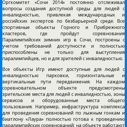
Оргкомитет «Сочи 2014» постоянно отслеживал
вопросы создания доступной среды для людей с
инвалидностью, привлекая международных и
российских экспертов по безбарьерной среде. Все
спортивные объекты Горного и Прибрежного
кластеров, где пройдут соревнования
Паралимпийских зимних игр в Сочи, построены с
учетом требований доступности и полностью
приспособлены не только для выступления
паралимпийцев, но и для зрителей с инвалидностью.
Все объекты Игр имеют доступные для людей с
инвалидностью парковки, горизонтальные и
вертикальные пути передвижения. На каждом
соревновательном объекте предусмотрены
зрительские места для людей с инвалидностью, зоны
сервисов и оборудованные места общего
пользования. Например, инфраструктура комплекса
для проведения соревнований по лыжным гонкам и
биатлону «Лаура» полностью готова к проведению
паралимпийских соревнований: на объекте работают