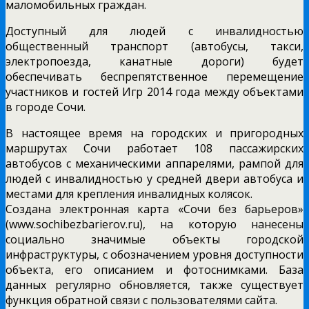
маломобильных граждан.
Доступный для людей с инвалидностью
общественный транспорт (автобусы, такси,
электропоезда, канатные дороги) будет
обеспечивать беспрепятственное перемещение
участников и гостей Игр 2014 года между объектами
в городе Сочи.
В настоящее время на городских и пригородных
маршрутах Сочи работает 108 пассажирских
автобусов с механическими аппарелями, рампой для
людей с инвалидностью у средней двери автобуса и
местами для крепления инвалидных колясок.
Создана электронная карта «Сочи без барьеров»
(www.sochibezbarierov.ru), на которую нанесены
социально значимые объекты городской
инфраструктуры, с обозначением уровня доступности
объекта, его описанием и фотоснимками. База
данных регулярно обновляется, также существует
функция обратной связи с пользователями сайта.