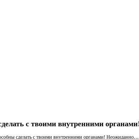
 сделать с твоими внутренними органам
способны сделать с твоими внутренними органами! Неожиданно…