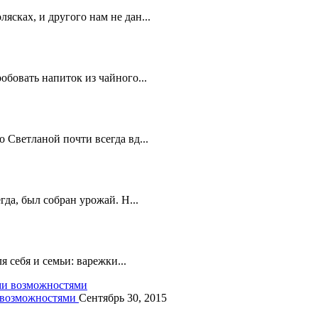
сках, и другого нам не дан...
бовать напиток из чайного...
 Светланой почти всегда вд...
гда, был собран урожай. Н...
я себя и семьи: варежки...
 возможностями
Сентябрь 30, 2015