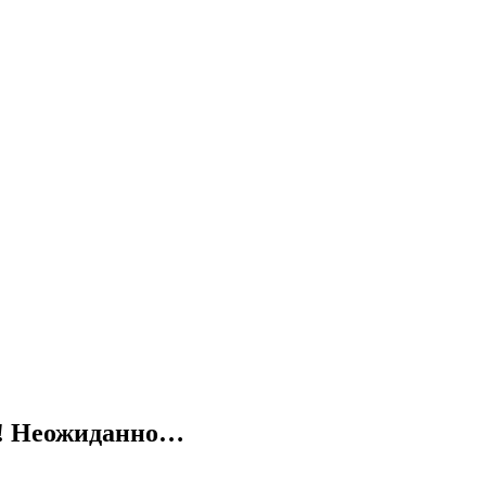
и! Неожиданно…