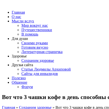
Главная
О нас
Мысли вслух
Мир вокруг нас
Путешественники
В помощь
Для души
Своими руками
Готовим вкусно
Литературная страничка
Здоровье
Сохраним здоровье
Друзья сайта
Статьи Людмилы Архиповой
Сайты для инвалидов
Полезно
Общение
Форум
Вот что 3 чашки кофе в день способны
Главная
»
Сохраним здоровье
»
Вот что 3 чашки кофе в день 