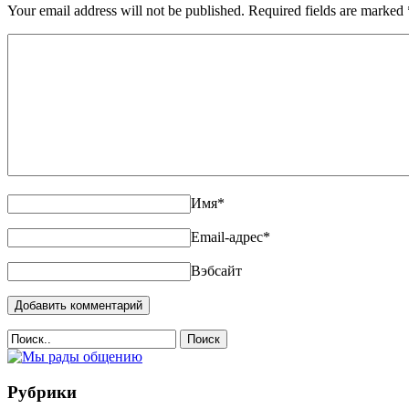
Your email address will not be published. Required fields are marked
Имя
*
Email-адрес
*
Вэбсайт
Поиск
Рубрики