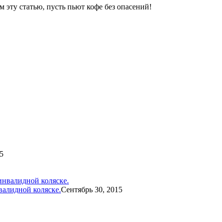
 эту статью, пусть пьют кофе без опасений!
5
валидной коляске.
Сентябрь 30, 2015