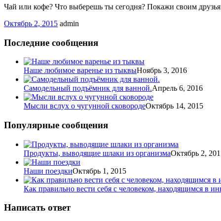
Чай или кофе? Что выберешь ты сегодня? Покажи своим друзьям
Октябрь 2, 2015
admin
Последние сообщения
Наше любимое варенье из тыквы
Ноябрь 3, 2016
Самодельный подъёмник для ванной.
Апрель 6, 2016
Мысли вслух о чугунной сковороде
Октябрь 14, 2015
Популярные сообщения
Продукты, выводящие шлаки из организма
Октябрь 2, 201
Наши поездки
Октябрь 1, 2015
Как правильно вести себя с человеком, находящимся в ин
Написать ответ