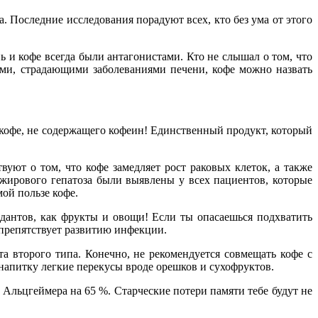
. Последние исследования порадуют всех, кто без ума от этого
и кофе всегда были антагонистами. Кто не слышал о том, что
ми, страдающими заболеваниями печени, кофе можно назвать
и кофе, не содержащего кофеин! Единственный продукт, который
уют о том, что кофе замедляет рост раковых клеток, а также
 жирового гепатоза были выявлены у всех пациентов, которые
ой пользе кофе.
дантов, как фрукты и овощи! Если ты опасаешься подхватить
препятствует развитию инфекции.
а второго типа. Конечно, не рекомендуется совмещать кофе с
напитку легкие перекусы вроде орешков и сухофруктов.
 Альцгеймера на 65 %. Старческие потери памяти тебе будут не