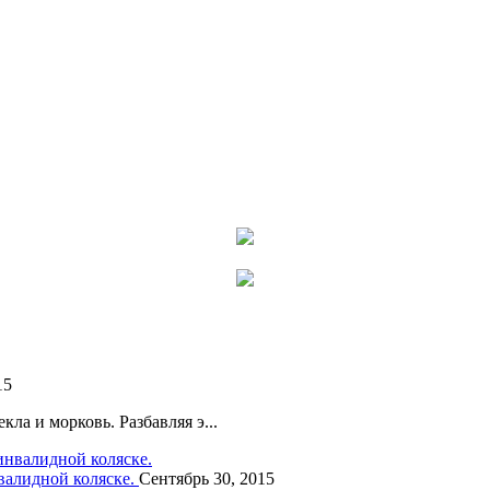
15
ла и морковь. Разбавляя э...
нвалидной коляске.
Сентябрь 30, 2015